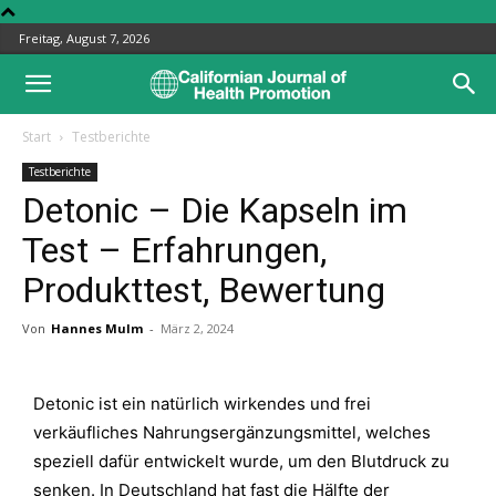
Freitag, August 7, 2026
Start
Testberichte
Testberichte
Detonic – Die Kapseln im
Test – Erfahrungen,
Produkttest, Bewertung
Von
Hannes Mulm
-
März 2, 2024
Detonic ist ein natürlich wirkendes und frei
verkäufliches Nahrungsergänzungsmittel, welches
speziell dafür entwickelt wurde, um den Blutdruck zu
senken. In Deutschland hat fast die Hälfte der