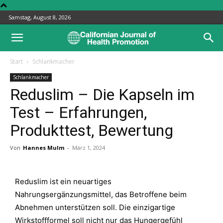
Samstag, August 8, 2026
Start
Schlankmacher
Schlankmacher
Reduslim – Die Kapseln im
Test – Erfahrungen,
Produkttest, Bewertung
Von
Hannes Mulm
-
März 1, 2024
Reduslim ist ein neuartiges
Nahrungsergänzungsmittel, das Betroffene beim
Abnehmen unterstützen soll. Die einzigartige
Wirkstoffformel soll nicht nur das Hungergefühl