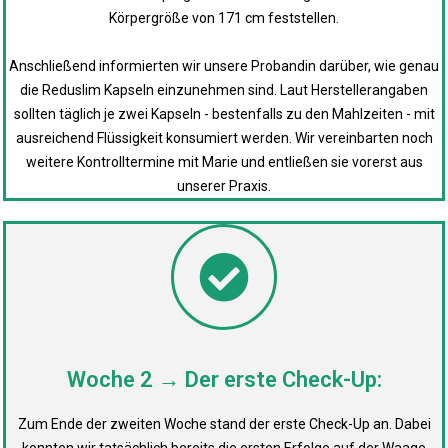
Körpergröße von 171 cm feststellen.
Anschließend informierten wir unsere Probandin darüber, wie genau
die Reduslim Kapseln einzunehmen sind. Laut Herstellerangaben
sollten täglich je zwei Kapseln - bestenfalls zu den Mahlzeiten - mit
ausreichend Flüssigkeit konsumiert werden. Wir vereinbarten noch
weitere Kontrolltermine mit Marie und entließen sie vorerst aus
unserer Praxis.
Woche 2 → Der erste Check-Up:
Zum Ende der zweiten Woche stand der erste Check-Up an. Dabei
konnten wir tatsächlich bereits die ersten Erfolge auf der Waage