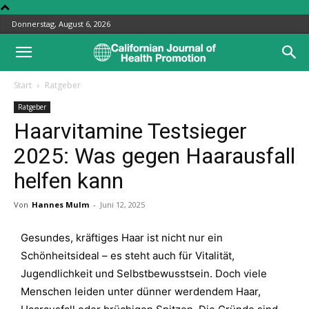
Donnerstag, August 6, 2026
Start
Ratgeber
Ratgeber
Haarvitamine Testsieger
2025: Was gegen Haarausfall
helfen kann
Von
Hannes Mulm
-
Juni 12, 2025
Gesundes, kräftiges Haar ist nicht nur ein
Schönheitsideal – es steht auch für Vitalität,
Jugendlichkeit und Selbstbewusstsein. Doch viele
Menschen leiden unter dünner werdendem Haar,