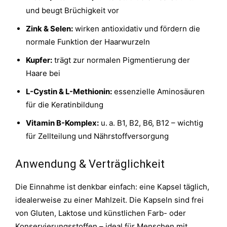
und beugt Brüchigkeit vor
Zink & Selen:
wirken antioxidativ und fördern die
normale Funktion der Haarwurzeln
Kupfer:
trägt zur normalen Pigmentierung der
Haare bei
L-Cystin & L-Methionin:
essenzielle Aminosäuren
für die Keratinbildung
Vitamin B-Komplex:
u. a. B1, B2, B6, B12 – wichtig
für Zellteilung und Nährstoffversorgung
Anwendung & Verträglichkeit
Die Einnahme ist denkbar einfach: eine Kapsel täglich,
idealerweise zu einer Mahlzeit. Die Kapseln sind frei
von Gluten, Laktose und künstlichen Farb- oder
Konservierungsstoffen – ideal für Menschen mit