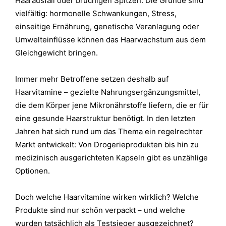
Haarausfall oder brüchigen Spitzen. Die Gründe sind
vielfältig: hormonelle Schwankungen, Stress,
einseitige Ernährung, genetische Veranlagung oder
Umwelteinflüsse können das Haarwachstum aus dem
Gleichgewicht bringen.
Immer mehr Betroffene setzen deshalb auf
Haarvitamine – gezielte Nahrungsergänzungsmittel,
die dem Körper jene Mikronährstoffe liefern, die er für
eine gesunde Haarstruktur benötigt. In den letzten
Jahren hat sich rund um das Thema ein regelrechter
Markt entwickelt: Von Drogerieprodukten bis hin zu
medizinisch ausgerichteten Kapseln gibt es unzählige
Optionen.
Doch welche Haarvitamine wirken wirklich? Welche
Produkte sind nur schön verpackt – und welche
wurden tatsächlich als Testsieger ausgezeichnet?