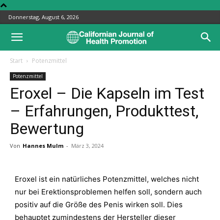
Donnerstag, August 6, 2026
Start
Potenzmittel
Potenzmittel
Eroxel – Die Kapseln im Test
– Erfahrungen, Produkttest,
Bewertung
Von
Hannes Mulm
-
März 3, 2024
Eroxel ist ein natürliches Potenzmittel, welches nicht
nur bei Erektionsproblemen helfen soll, sondern auch
positiv auf die Größe des Penis wirken soll. Dies
behauptet zumindestens der Hersteller dieser