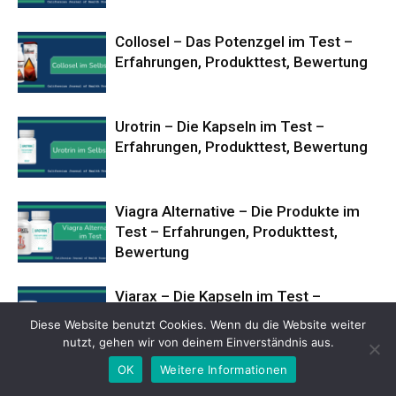
Collosel – Das Potenzgel im Test –
Erfahrungen, Produkttest, Bewertung
Urotrin – Die Kapseln im Test –
Erfahrungen, Produkttest, Bewertung
Viagra Alternative – Die Produkte im
Test – Erfahrungen, Produkttest,
Bewertung
Viarax – Die Kapseln im Test –
Erfahrungen, Produkttest, Bewertung
Diese Website benutzt Cookies. Wenn du die Website weiter
nutzt, gehen wir von deinem Einverständnis aus.
OK
Weitere Informationen
Test Inferno X – Die Kapseln im Test –