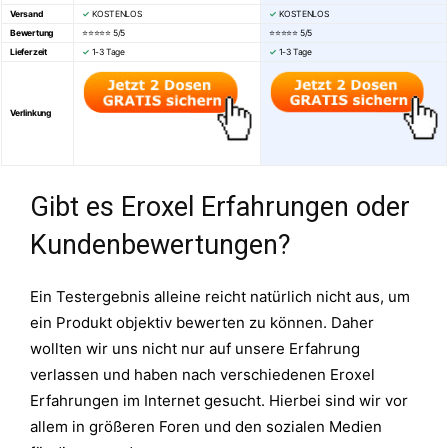
Versand
✓
KOSTENLOS
✓
KOSTENLOS
Bewertung
⭐⭐⭐⭐⭐ 5/5
⭐⭐⭐⭐⭐
5/5
Lieferzeit
✓
1-3 Tage
✓
1-3 Tage
Verlinkung
Gibt es Eroxel Erfahrungen oder
Kundenbewertungen?
Ein Testergebnis alleine reicht natürlich nicht aus, um
ein Produkt objektiv bewerten zu können. Daher
wollten wir uns nicht nur auf unsere Erfahrung
verlassen und haben nach verschiedenen Eroxel
Erfahrungen im Internet gesucht. Hierbei sind wir vor
allem in größeren Foren und den sozialen Medien