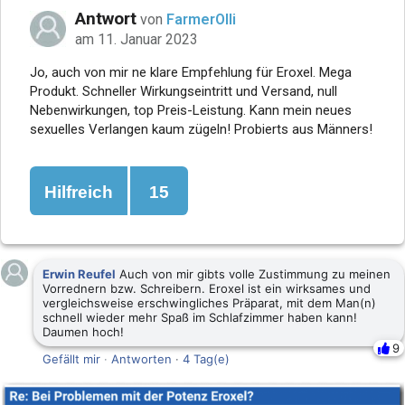
Antwort
von
FarmerOlli
am 11. Januar 2023
Jo, auch von mir ne klare Empfehlung für Eroxel. Mega
Produkt. Schneller Wirkungseintritt und Versand, null
Nebenwirkungen, top Preis-Leistung. Kann mein neues
sexuelles Verlangen kaum zügeln! Probierts aus Männers!
Hilfreich
15
Erwin Reufel
Auch von mir gibts volle Zustimmung zu meinen
Vorrednern bzw. Schreibern. Eroxel ist ein wirksames und
vergleichsweise erschwingliches Präparat, mit dem Man(n)
schnell wieder mehr Spaß im Schlafzimmer haben kann!
Daumen hoch!
9
Gefällt mir
·
Antworten
·
4 Tag(e)