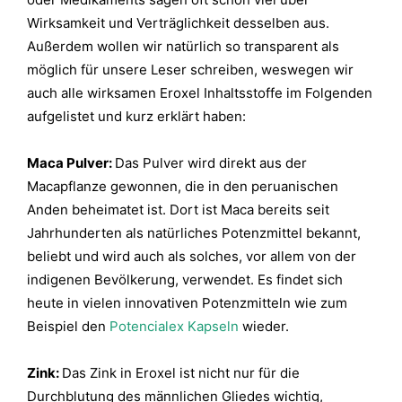
Wirksamkeit und Verträglichkeit desselben aus.
Außerdem wollen wir natürlich so transparent als
möglich für unsere Leser schreiben, weswegen wir
auch alle wirksamen Eroxel Inhaltsstoffe im Folgenden
aufgelistet und kurz erklärt haben:
Maca Pulver:
Das Pulver wird direkt aus der
Macapflanze gewonnen, die in den peruanischen
Anden beheimatet ist. Dort ist Maca bereits seit
Jahrhunderten als natürliches Potenzmittel bekannt,
beliebt und wird auch als solches, vor allem von der
indigenen Bevölkerung, verwendet. Es findet sich
heute in vielen innovativen Potenzmitteln wie zum
Beispiel den
Potencialex Kapseln
wieder.
Zink:
Das
Zink in Eroxel ist nicht nur für die
Durchblutung des männlichen Gliedes wichtig,