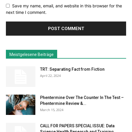
Save my name, email, and website in this browser for the
next time I comment.
Meistgelesene Beiträge
TRT: Separating Fact from Fiction
April 22, 2024
Phentermine Over The Counter In The Test –
Phentermine Review &...
March 15, 2024
CALL FOR PAPERS SPECIAL ISSUE: Data
Science Health Research and Training