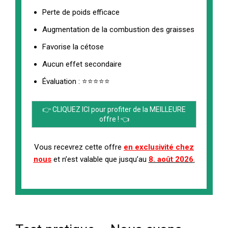
Perte de poids efficace
Augmentation de la combustion des graisses
Favorise la cétose
Aucun effet secondaire
Évaluation : ⭐⭐⭐⭐⭐
👉 CLIQUEZ ICI pour profiter de la MEILLEURE
offre ! 👈
Vous recevrez cette offre
en exclusivité chez
nous
et n’est valable que jusqu’au
8. août 2026
.