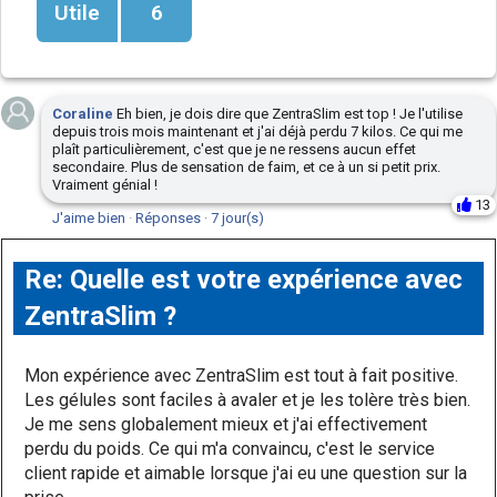
Utile
6
Coraline
Eh bien, je dois dire que ZentraSlim est top ! Je l'utilise
depuis trois mois maintenant et j'ai déjà perdu 7 kilos. Ce qui me
plaît particulièrement, c'est que je ne ressens aucun effet
secondaire. Plus de sensation de faim, et ce à un si petit prix.
Vraiment génial !
13
J'aime bien
·
Réponses
·
7 jour(s)
Re: Quelle est votre expérience avec
ZentraSlim ?
Mon expérience avec ZentraSlim est tout à fait positive.
Les gélules sont faciles à avaler et je les tolère très bien.
Je me sens globalement mieux et j'ai effectivement
perdu du poids. Ce qui m'a convaincu, c'est le service
client rapide et aimable lorsque j'ai eu une question sur la