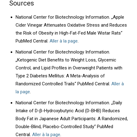
Sources
National Center for Biotechnology Information. „Apple
Cider Vinegar Attenuates Oxidative Stress and Reduces
the Risk of Obesity in High-Fat-Fed Male Wistar Rats“
PubMed Central.
Aller à la page
.
National Center for Biotechnology Information.
„Ketogenic Diet Benefits to Weight Loss, Glycemic
Control, and Lipid Profiles in Overweight Patients with
Type 2 Diabetes Mellitus: A Meta-Analysis of
Randomized Controlled Trails“ PubMed Central.
Aller à
la page
.
National Center for Biotechnology Information. „Daily
Intake of D-β-Hydroxybutyric Acid (D-BHB) Reduces
Body Fat in Japanese Adult Participants: A Randomized,
Double-Blind, Placebo-Controlled Study“ PubMed
Central.
Aller à la page
.