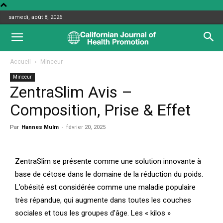
samedi, août 8, 2026
Accueil
Minceur
Minceur
ZentraSlim Avis –
Composition, Prise & Effet
Par
Hannes Mulm
-
février 20, 2025
ZentraSlim se présente comme une solution innovante à
base de cétose dans le domaine de la réduction du poids.
L’obésité est considérée comme une maladie populaire
très répandue, qui augmente dans toutes les couches
sociales et tous les groupes d’âge. Les « kilos »