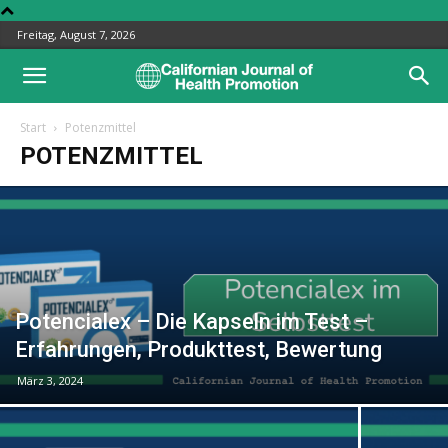
Freitag, August 7, 2026
Start
Potenzmittel
POTENZMITTEL
Potencialex – Die Kapseln im Test –
Erfahrungen, Produkttest, Bewertung
März 3, 2024