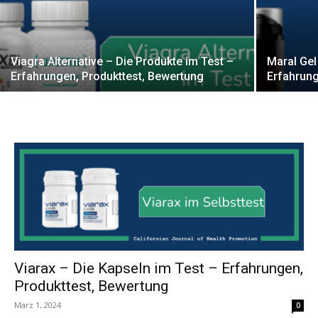
Viagra Alternative – Die Produkte im Test –
Maral Gel
Erfahrungen, Produkttest, Bewertung
Erfahrung
Viarax – Die Kapseln im Test – Erfahrungen,
Produkttest, Bewertung
März 1, 2024
0