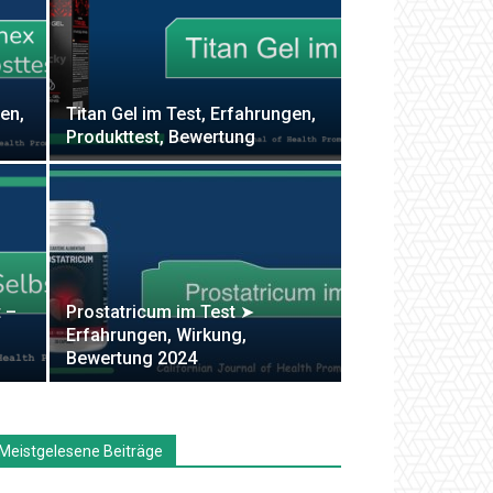
en,
Titan Gel im Test, Erfahrungen,
Produkttest, Bewertung
t –
Prostatricum im Test ➤
Erfahrungen, Wirkung,
Bewertung 2024
Meistgelesene Beiträge