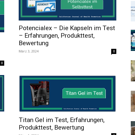
Potencialex – Die Kapseln im Test
– Erfahrungen, Produkttest,
Bewertung
März 3, 2024
0
0
Titan Gel im Test, Erfahrungen,
Produkttest, Bewertung