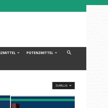
RZMITTEL
POTENZMITTEL
ZUFÄLLIG