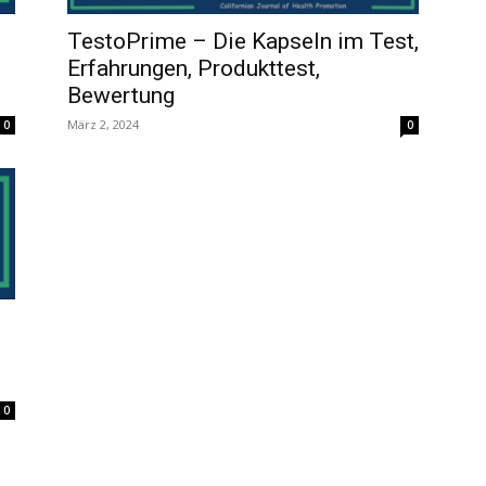
TestoPrime – Die Kapseln im Test,
Erfahrungen, Produkttest,
Bewertung
März 2, 2024
0
0
0