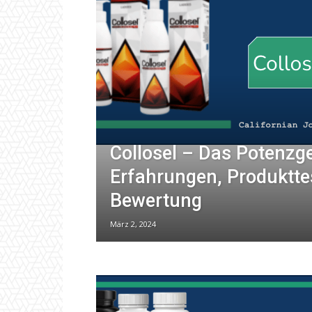
Collosel – Das Potenzge
Erfahrungen, Produktte
Bewertung
März 2, 2024