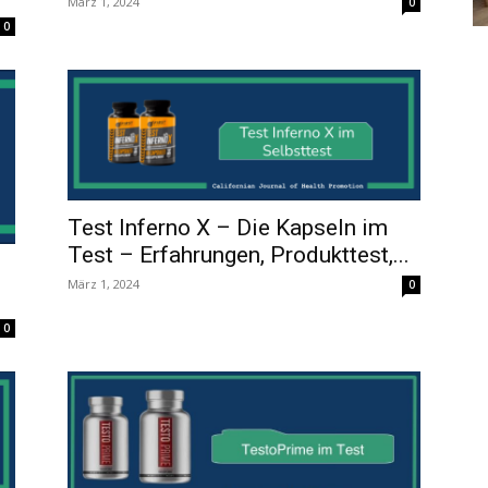
März 1, 2024
0
0
Test Inferno X – Die Kapseln im
Test – Erfahrungen, Produkttest,...
März 1, 2024
0
0