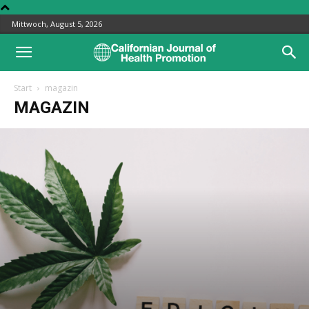
Mittwoch, August 5, 2026
Start
magazin
MAGAZIN